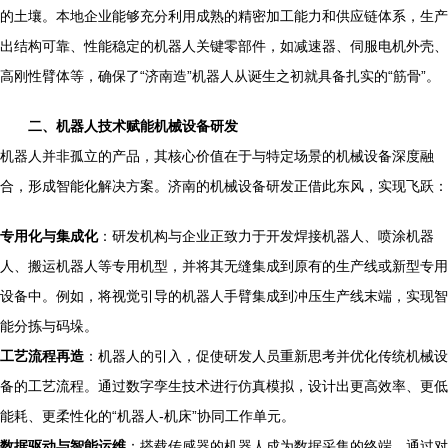
的土壤。本地企业能够充分利用成熟的精密加工能力和供应链体系，生产
出结构可靠、性能稳定的机器人关键零部件，如减速器、伺服电机外壳、
高刚性臂体等，确保了“济南造”机器人从诞生之初就具备扎实的“筋骨”。
二、机器人技术赋能机械设备研发
机器人并非孤立的产品，其核心价值在于与特定场景的机械设备深度融
合，形成智能化解决方案。济南的机械设备研发正借此东风，实现飞跃：
专用化与集成化
：研发机构与企业正致力于开发焊接机器人、喷涂机器
人、搬运机器人等专用机型，并将其无缝集成到原有的生产线或新型专用
设备中。例如，将视觉引导的机器人手臂集成到冲压生产线末端，实现智
能分拣与码垛。
工艺流程再造
：机器人的引入，促使研发人员重新思考并优化传统机械设
备的工艺流程。通过数字孪生技术进行仿真模拟，设计出更高效率、更低
能耗、更柔性化的“机器人-机床”协同工作单元。
数据驱动与智能运维
：搭载传感器的机器人成为数据采集的终端。通过对