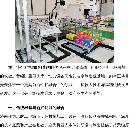
在工业4.0与智能制造的时代浪潮中，“济南造”正悄然经历一场深刻
的蜕变。曾经以重型机床、动力设备闻名的济南制造业基地，如今正将目
光聚焦于一个更具前沿性和融合性的领域——机器人技术与高端机械设备
研发。这不仅是一场技术升级，更是一次产业生态的重塑。
一、传统根基与新兴动能的融合
济南作为老牌工业城市，在机械加工、铸造、液压传动等领域积累了深厚
的技术底蕴和产业链基础。这为机器人本体的研发与制造提供了得天独厚