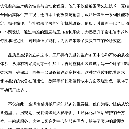
优化整条生产线的性能与自动化程度。他们不仅借鉴国际先进技术，更结
合国内实际生产工况，进行本土化改良与创新，成功研发出一系列性能稳
定、操作简便、节能效果显著的泡塑机械设备。例如，其最新一代全自动
EPS预发机，通过精准的温度与压力控制系统，大幅提升了发泡倍率的均
匀性和稳定性，同时降低了能耗，为客户带来了实实在在的经济效益。
品质是鑫泽的立身之本。工厂拥有先进的生产加工中心和严格的质检
体系，从原材料采购到零部件加工，再到整机组装调试，每一个环节都精
益求精，确保出厂的每一台设备都达到高标准。这种对品质的执着追求，
使得鑫泽的设备在耐用性、故障率和长期运行成本方面表现出色，赢得了
市场的广泛认可。
不仅如此，鑫泽泡塑机械厂深知服务的重要性。他们为客户提供从设
备选型、厂房规划、安装调试到人员培训、工艺优化及售后维护的全方
位、一站式服务。这种以客户为中心的服务理念，解决了客户的后顾之